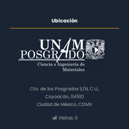
Ubicación
Cto. de los Posgrados S/N, C.U.,
Coyoacán, 04510
Ciudad de México, CDMX
Visitas:
0