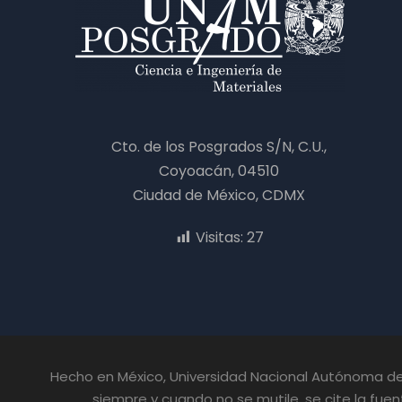
Cto. de los Posgrados S/N, C.U.,
Coyoacán, 04510
Ciudad de México, CDMX
Visitas:
27
Hecho en México, Universidad Nacional Autónoma de 
siempre y cuando no se mutile, se cite la fuent