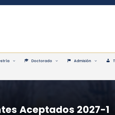
stría
Doctorado
Admisión
ntes Aceptados 2027-1